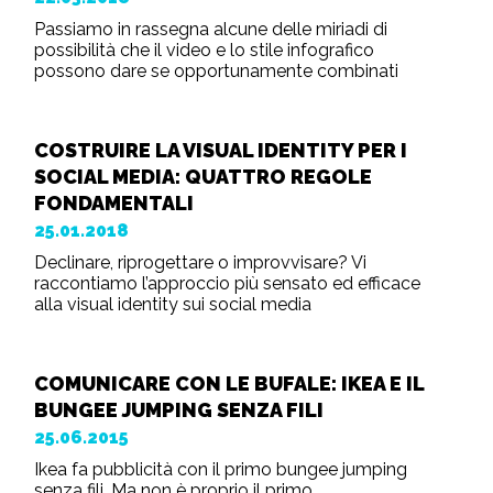
Passiamo in rassegna alcune delle miriadi di
possibilità che il video e lo stile infografico
possono dare se opportunamente combinati
COSTRUIRE LA VISUAL IDENTITY PER I
SOCIAL MEDIA: QUATTRO REGOLE
FONDAMENTALI
25.01.2018
Declinare, riprogettare o improvvisare? Vi
raccontiamo l’approccio più sensato ed efficace
alla visual identity sui social media
COMUNICARE CON LE BUFALE: IKEA E IL
BUNGEE JUMPING SENZA FILI
25.06.2015
Ikea fa pubblicità con il primo bungee jumping
senza fili. Ma non è proprio il primo