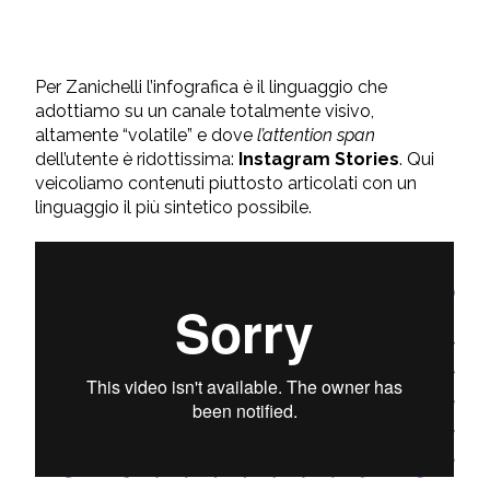
Per Zanichelli l’infografica è il linguaggio che
adottiamo su un canale totalmente visivo,
altamente “volatile” e dove
l’attention span
dell’utente è ridottissima:
Instagram Stories
. Qui
veicoliamo contenuti piuttosto articolati con un
linguaggio il più sintetico possibile.