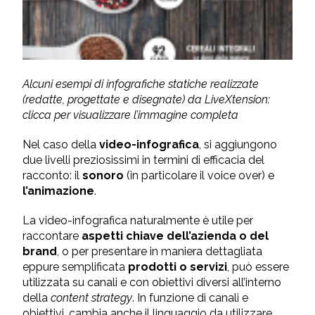
Alcuni esempi di infografiche statiche realizzate
(redatte, progettate e disegnate) da LiveXtension:
clicca per visualizzare l’immagine completa
Nel caso della
video-infografica
, si aggiungono
due livelli preziosissimi in termini di efficacia del
racconto: il
sonoro
(in particolare il voice over) e
l’animazione
.
La video-infografica naturalmente è utile per
raccontare
aspetti chiave dell’azienda o del
brand
, o per presentare in maniera dettagliata
eppure semplificata
prodotti o servizi
, può essere
utilizzata su canali e con obiettivi diversi all’interno
della
content strategy
. In funzione di canali e
obiettivi, cambia anche il linguaggio da utilizzare.