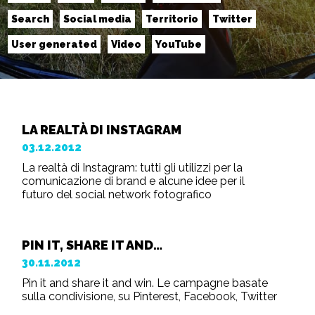
Search
Social media
Territorio
Twitter
User generated
Video
YouTube
LA REALTÀ DI INSTAGRAM
03.12.2012
La realtà di Instagram: tutti gli utilizzi per la
comunicazione di brand e alcune idee per il
futuro del social network fotografico
PIN IT, SHARE IT AND…
30.11.2012
Pin it and share it and win. Le campagne basate
sulla condivisione, su Pinterest, Facebook, Twitter