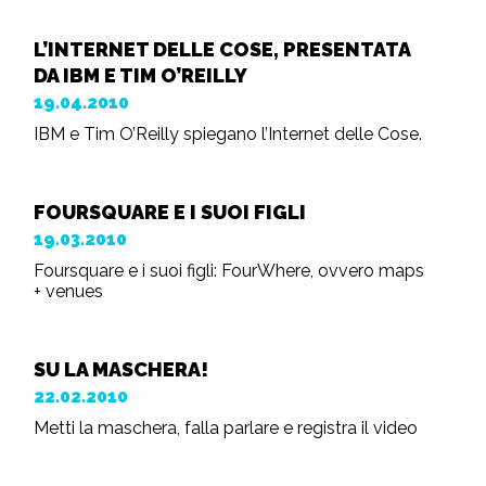
L’INTERNET DELLE COSE, PRESENTATA
DA IBM E TIM O’REILLY
19.04.2010
IBM e Tim O’Reilly spiegano l’Internet delle Cose.
FOURSQUARE E I SUOI FIGLI
19.03.2010
Foursquare e i suoi figli: FourWhere, ovvero maps
+ venues
SU LA MASCHERA!
22.02.2010
Metti la maschera, falla parlare e registra il video