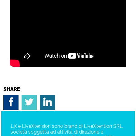
SHARE
LX e LiveXtension sono brand di LiveXtention SRL,
società soggetta ad attività di direzione e