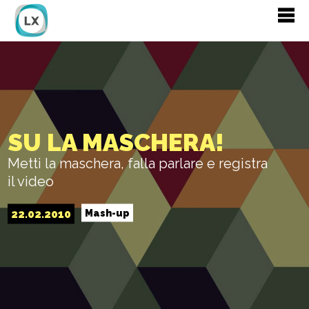
SU LA MASCHERA!
Metti la maschera, falla parlare e registra
il video
22.02.2010
Mash-up