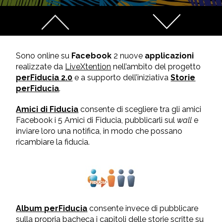
Sono online su
Facebook
2 nuove
applicazioni
realizzate da
LiveXtention
nell’ambito del progetto
perFiducia 2.0
e a supporto dell’iniziativa
Storie
perFiducia
.
Amici di Fiducia
consente di scegliere tra gli amici
Facebook i 5 Amici di Fiducia, pubblicarli sul
wall
e
inviare loro una notifica, in modo che possano
ricambiare la fiducia.
Album perFiducia
consente invece di pubblicare
sulla propria bacheca i capitoli delle storie scritte su