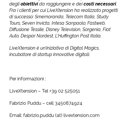
degli
obiettivi
da raggiungere e dei
costi necessari
.
Fra i clienti per cui LiveXtension ha realizzato progetti
di successo: Smemoranda, Telecom Italia, Study
Tours, Seven Invicta, Intesa Sanpaolo, Fastweb,
Diffusione Tessile, Disney Television, Sorgenia, Fiat
Auto, Despar Nordest, L’Huffington Post Italia.
LiveXtension è un’iniziativa di Digital Magics,
incubatore di startup innovative digitali.
Per informazioni :
LiveXtension – Tel +39 02 525051
Fabrizio Puddu – cell 3450874924
Email: fabrizio.puddu (at) livextension.com