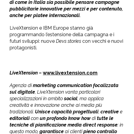
di come in Italia sia possibile pensare campagne
pubblicitarie innovative per mezzi e per contenuto,
anche per platee internazionali.
LiveXtension e IBM Europe stanno già
programmando l’estensione della campagna e i
futuri sviluppi: nuove
Devs stories
con vecchi e nuovi
protagonisti.
LiveXtension –
www.livextension.com
Agenzia di
marketing communication
focalizzata
sul digitale
, LiveXtension vanta particolari
specializzazioni in ambito
social
, ma applica
creatività e innovazione anche ai media più
tradizionali.
Unisce capacità progettuali
,
creative
e
editoriali
con
un profondo know how
di
tutte le
tecniche di pianificazione media direct response
: in
questo modo,
garantisce
ai clienti
pieno controllo