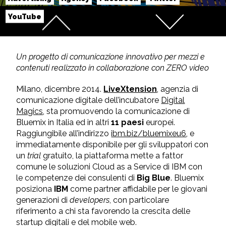
YouTube
Un progetto di comunicazione innovativo per mezzi e
contenuti realizzato in collaborazione con ZERO video
Milano, dicembre 2014.
LiveXtension
, agenzia di
comunicazione digitale dell’incubatore
Digital
Magics
, sta promuovendo la comunicazione di
Bluemix in Italia ed in altri
11 paesi
europei.
Raggiungibile all’indirizzo
ibm.biz/bluemixeu6
, e
immediatamente disponibile per gli sviluppatori con
un
trial
gratuito, la piattaforma mette a fattor
comune le soluzioni Cloud as a Service di IBM con
le competenze dei consulenti di
Big Blue
. Bluemix
posiziona
IBM
come partner affidabile per le giovani
generazioni di
developers
, con particolare
riferimento a chi sta favorendo la crescita delle
startup digitali e del mobile web.