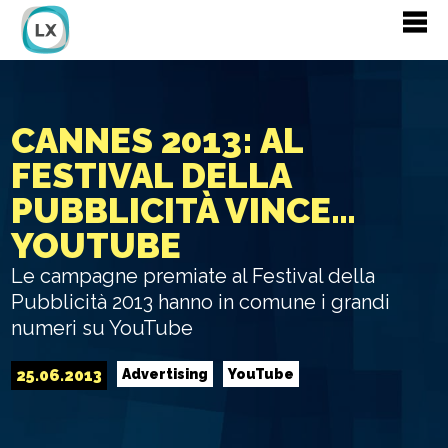
CANNES 2013: AL
FESTIVAL DELLA
PUBBLICITÀ VINCE…
YOUTUBE
Le campagne premiate al Festival della
Pubblicità 2013 hanno in comune i grandi
numeri su YouTube
25.06.2013
Advertising
YouTube