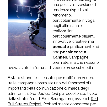
una positiva inversione di
tendenza rispetto al
fenomeno,
particolarmente in voga
negli ultimi anni, di
realizzazioni
particolarmente brillanti,
innovative, creative, ma
pensate
praticamente ad
hoc
per vincere a
Cannes
. Campagne
premiate, ma che nessuno
aveva avuto la fortuna di vedere
on air
sui media.
È stato strano (e insensato, per molti) non vedere
tra le campagne premiate uno dei fenomeni più
importanti della comunicazione di marca degli
ultimi anni, il
branded content
per eccellenza: il volo
dalla stratosfera di Felix Baumgartner, ovvero il
Red
Bull Stratos Project
.
Probabilmente concorrerà per