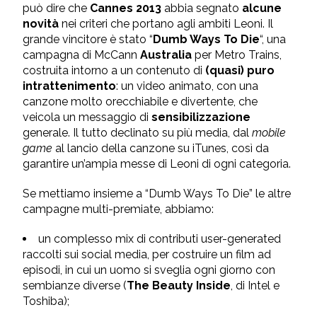
può dire che
Cannes 2013
abbia segnato
alcune
novità
nei criteri che portano agli ambiti Leoni. Il
grande vincitore è stato “
Dumb Ways To Die
“, una
campagna di McCann
Australia
per Metro Trains,
costruita intorno a un contenuto di
(quasi) puro
intrattenimento
: un video animato, con una
canzone molto orecchiabile e divertente, che
veicola un messaggio di
sensibilizzazione
generale. Il tutto declinato su più media, dal
mobile
game
al lancio della canzone su iTunes, così da
garantire un’ampia messe di Leoni di ogni categoria.
Se mettiamo insieme a “Dumb Ways To Die” le altre
campagne multi-premiate, abbiamo:
un complesso mix di contributi user-generated
raccolti sui social media, per costruire un film ad
episodi, in cui un uomo si sveglia ogni giorno con
sembianze diverse (
The Beauty Inside
, di Intel e
Toshiba);