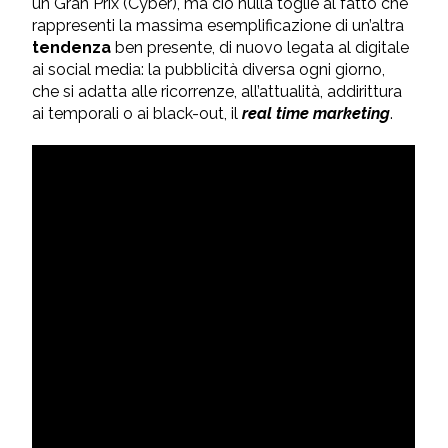
un Gran Prix (Cyber), ma ciò nulla toglie al fatto che
rappresenti la massima esemplificazione di un’altra
tendenza
ben presente, di nuovo legata al digitale
ai social media: la pubblicità diversa ogni giorno,
che si adatta alle ricorrenze, all’attualità, addirittura
ai temporali o ai black-out, il
real time marketing
.