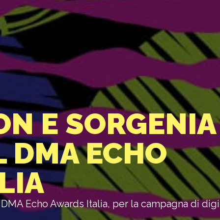
ON E SORGENIA
L DMA ECHO
LIA
DMA Echo Awards Italia, per la campagna di digi