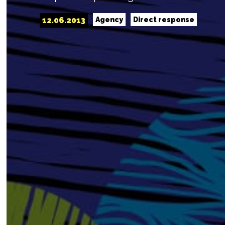
12.06.2013
Agency
Direct response