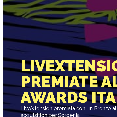
LIVEXTENSI
PREMIATE A
AWARDS ITA
LiveXtension premiata con un Bronzo ai 
acquisition per Sorgenia