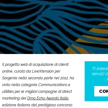
Il progetto web di acquisizione di clienti
Ti inter
online, curato da LiveXtension per
servizi 
Sorgenia nella seconda parte nel 2012, ha
vinto nella categoria Communications e
CO
utilities per le migliori campagne di direct
marketing del
Dma Echo Awards Italia
,
edizione italiana del prestigioso concorso