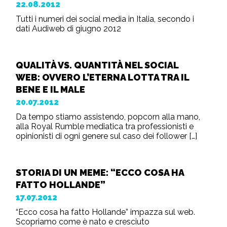
22.08.2012
Tutti i numeri dei social media in Italia, secondo i
dati Audiweb di giugno 2012
QUALITÀ VS. QUANTITÀ NEL SOCIAL
WEB: OVVERO L’ETERNA LOTTA TRA IL
BENE E IL MALE
20.07.2012
Da tempo stiamo assistendo, popcorn alla mano,
alla Royal Rumble mediatica tra professionisti e
opinionisti di ogni genere sul caso dei follower […]
STORIA DI UN MEME: “ECCO COSA HA
FATTO HOLLANDE”
17.07.2012
“Ecco cosa ha fatto Hollande” impazza sul web.
Scopriamo come è nato e cresciuto