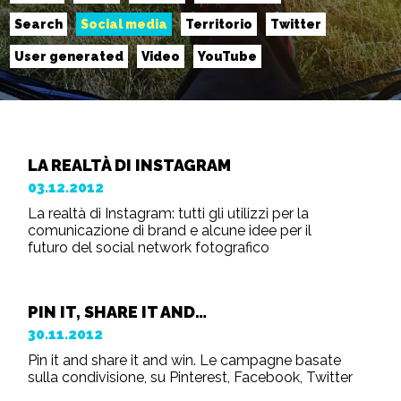
Search
Social media
Territorio
Twitter
User generated
Video
YouTube
LA REALTÀ DI INSTAGRAM
03.12.2012
La realtà di Instagram: tutti gli utilizzi per la
comunicazione di brand e alcune idee per il
futuro del social network fotografico
PIN IT, SHARE IT AND…
30.11.2012
Pin it and share it and win. Le campagne basate
sulla condivisione, su Pinterest, Facebook, Twitter