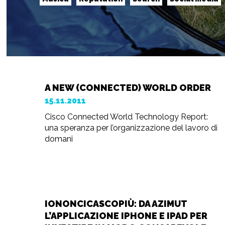
A NEW (CONNECTED) WORLD ORDER
15.11.2011
Cisco Connected World Technology Report:
una speranza per l’organizzazione del lavoro di
domani
IONONCICASCOPIÙ: DA AZIMUT
L’APPLICAZIONE IPHONE E IPAD PER