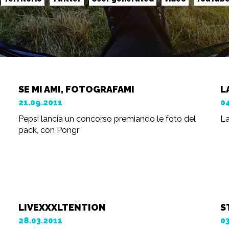
SE MI AMI, FOTOGRAFAMI
L
21.09.2011
0
Pepsi lancia un concorso premiando le foto del
La
pack, con Pongr
LIVEXXXLTENTION
S
28.03.2011
0