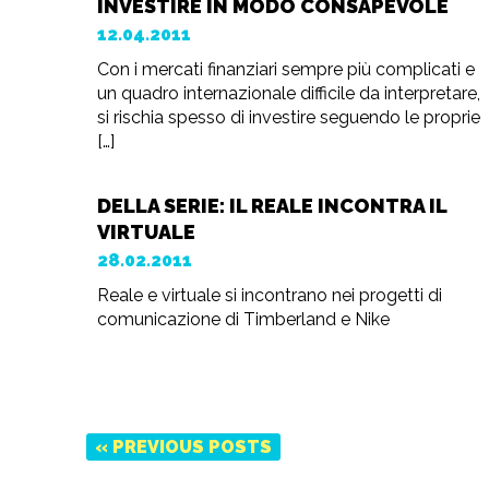
INVESTIRE IN MODO CONSAPEVOLE
12.04.2011
Con i mercati finanziari sempre più complicati e
un quadro internazionale difficile da interpretare,
si rischia spesso di investire seguendo le proprie
[…]
DELLA SERIE: IL REALE INCONTRA IL
VIRTUALE
28.02.2011
Reale e virtuale si incontrano nei progetti di
comunicazione di Timberland e Nike
« PREVIOUS POSTS