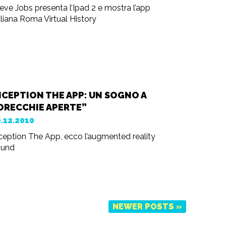
eve Jobs presenta l’Ipad 2 e mostra l’app
aliana Roma Virtual History
NCEPTION THE APP: UN SOGNO A
ORECCHIE APERTE”
0.12.2010
ception The App, ecco l’augmented reality
ound
NEWER POSTS »