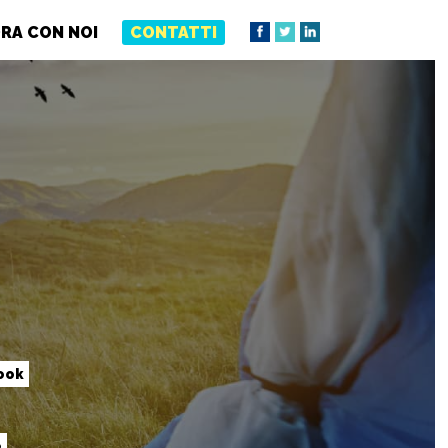
RA CON NOI
CONTATTI
ook
e