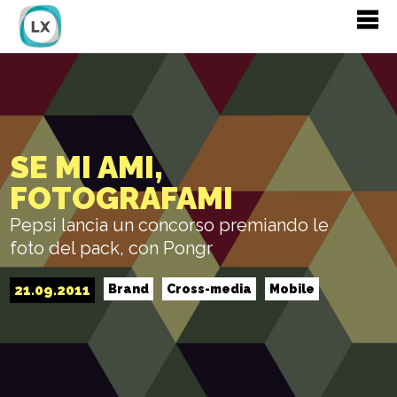
SE MI AMI,
FOTOGRAFAMI
Pepsi lancia un concorso premiando le
foto del pack, con Pongr
21.09.2011
Brand
Cross-media
Mobile