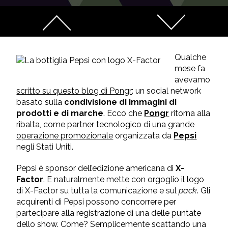
Qualche
mese fa
avevamo
scritto su questo blog di Pongr
: un social network
basato sulla
condivisione di immagini di
prodotti e di marche
. Ecco che
Pongr
ritorna alla
ribalta, come partner tecnologico di
una grande
operazione promozionale
organizzata da
Pepsi
negli Stati Uniti.
Pepsi è sponsor dell’edizione americana di
X-
Factor
. E naturalmente mette con orgoglio il logo
di X-Factor su tutta la comunicazione e sul
pack
. Gli
acquirenti di Pepsi possono concorrere per
partecipare alla registrazione di una delle puntate
dello show. Come? Semplicemente scattando una