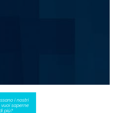
essano i nostri
o vuoi saperne
di più?