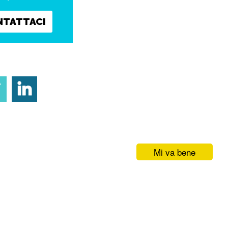
NTATTACI
Mi va bene