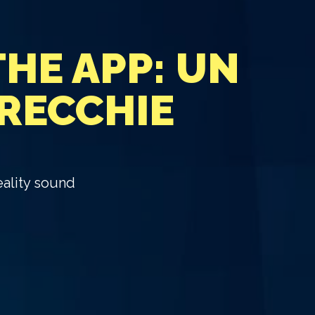
THE APP: UN
RECCHIE
eality sound