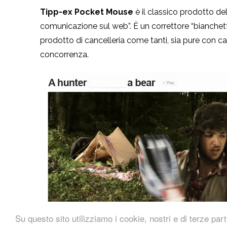
Tipp-ex Pocket Mouse
è il classico prodotto del 
comunicazione sul web”. È un correttore “bianchet
prodotto di cancelleria come tanti, sia pure con ca
concorrenza.
Su questo sito utilizziamo i cookie, nostri e di terze part