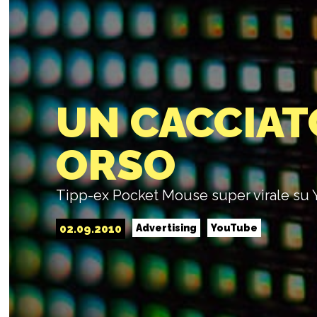
UN CACCIATO
ORSO
Tipp-ex Pocket Mouse super virale su
02.09.2010
Advertising
YouTube