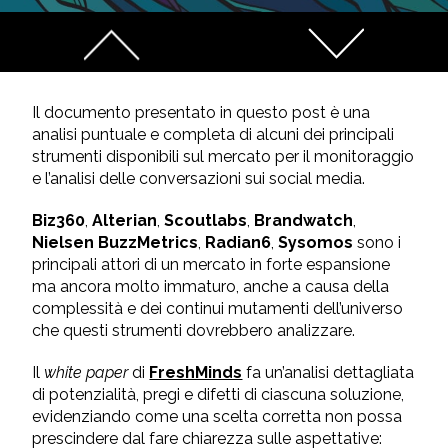
Il documento presentato in questo post è una
analisi puntuale e completa di alcuni dei principali
strumenti disponibili sul mercato per il monitoraggio
e l’analisi delle conversazioni sui social media.
Biz360
,
Alterian
,
Scoutlabs
,
Brandwatch
,
Nielsen BuzzMetrics
,
Radian6
,
Sysomos
sono i
principali attori di un mercato in forte espansione
ma ancora molto immaturo, anche a causa della
complessità e dei continui mutamenti dell’universo
che questi strumenti dovrebbero analizzare.
Il
white paper
di
FreshMinds
fa un’analisi dettagliata
di potenzialità, pregi e difetti di ciascuna soluzione,
evidenziando come una scelta corretta non possa
prescindere dal fare chiarezza sulle aspettative: