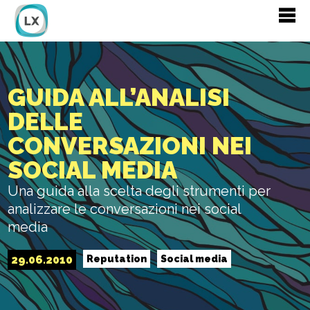
GUIDA ALL’ANALISI
DELLE
CONVERSAZIONI NEI
SOCIAL MEDIA
Una guida alla scelta degli strumenti per
analizzare le conversazioni nei social
media
29.06.2010
Reputation
Social media