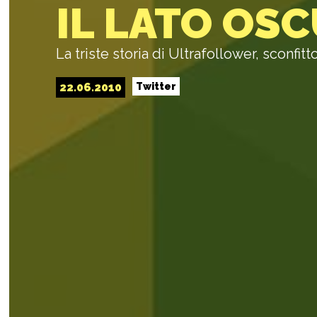
IL LATO OS
La triste storia di Ultrafollower, sconfitt
22.06.2010
Twitter