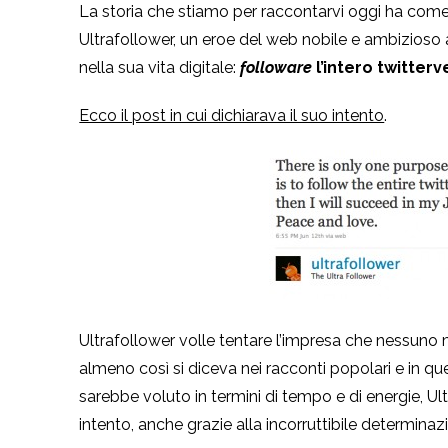
La storia che stiamo per raccontarvi oggi ha come 
Ultrafollower, un eroe del web nobile e ambizioso
nella sua vita digitale:
followare
l’intero twitte
Ecco il post in cui dichiarava il suo intento
.
Ultrafollower volle tentare l’impresa che nessuno m
almeno così si diceva nei racconti popolari e in que
sarebbe voluto in termini di tempo e di energie, Ul
intento, anche grazie alla incorruttibile determinaz