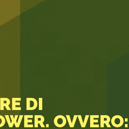
RE DI
OWER. OVVERO