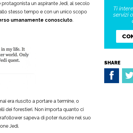
protagonista un aspirante Jedi, al secolo
Ti inter
 allo stesso tempo e con un unico scopo
servizi 
rverso umanamente conosciuto
.
CO
SHARE
ai era riuscito a portare a termine, o
lli dei forestieri. Non importa quanto ci
trafollower sapeva di poter riuscire nel suo
ione Jedi.