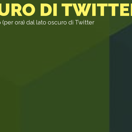
CURO DI TWITTE
o (per ora) dal lato oscuro di Twitter