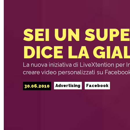
SEI UN SUPE
DICE LA GIA
La nuova iniziativa di LiveXtention per 
creare video personalizzati su Facebook
30.06.2010
Advertising
Facebook