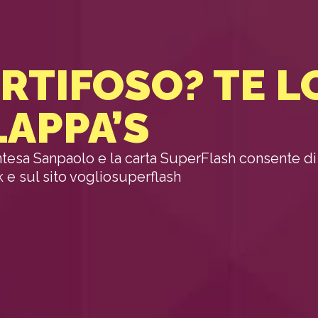
RTIFOSO? TE L
LAPPA’S
Intesa Sanpaolo e la carta SuperFlash consente di
 e sul sito vogliosuperflash