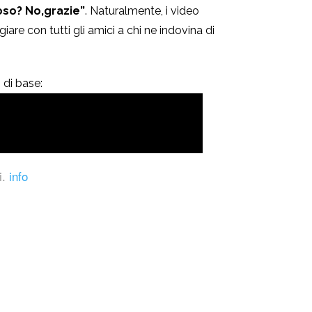
oso? No,grazie”
. Naturalmente, i video
iare con tutti gli amici a chi ne indovina di
 di base:
i.
info