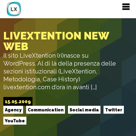
LIVEXTENTION NEW
WEB
Il sito LiveXtention (ri)nasce su
WordPress. Al di là della presenza delle
sezioni istituzionali (LiveXtention,
Metodologia, Case History)
livextention.com d’ora in avanti […]
15.05.2009
Agency
Communication
Social media
Twitter
YouTube