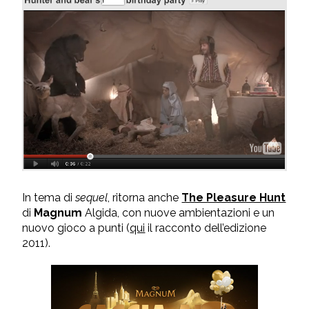
In tema di
sequel
, ritorna anche
The Pleasure Hunt
di
Magnum
Algida, con nuove ambientazioni e un
nuovo gioco a punti (
qui
il racconto dell’edizione
2011).