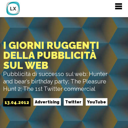
I GIORNI RUGGENTI
DELLA PUBBLICITÀ
SUL WEB
Pubblicità di successo sul web: Hunter
and bear’s birthday party; The Pleasure
Hunt 2; The 1st Twitter commercial
13.04.2012
Advertising
Twitter
YouTube