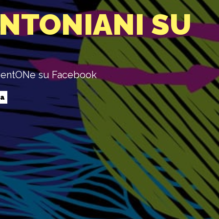
ENTONIANI SU
diventONe su Facebook
ia