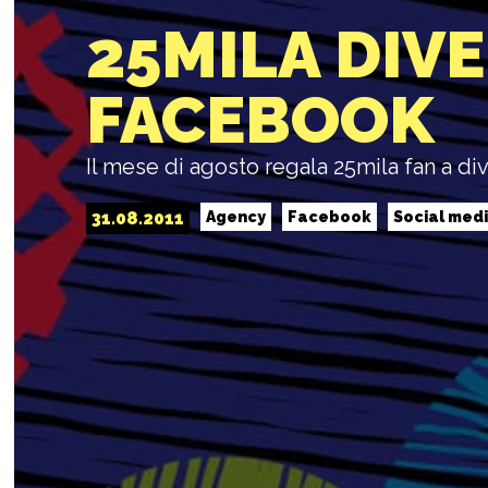
25MILA DIV
FACEBOOK
Il mese di agosto regala 25mila fan a 
31.08.2011
Agency
Facebook
Social med