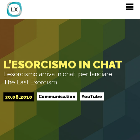
L’ESORCISMO IN CHAT
L’esorcismo arriva in chat, per lanciare
The Last Exorcism
30.08.2010
Communication
YouTube