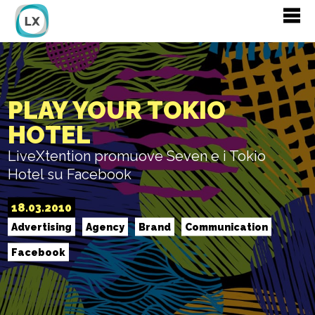
PLAY YOUR TOKIO
HOTEL
LiveXtention promuove Seven e i Tokio
Hotel su Facebook
18.03.2010
Advertising
Agency
Brand
Communication
Facebook