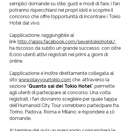
semplici domande su stile, gusti e modi di fare, i fan
potranno rispecchiarsi nei propri idoli e scoprire il
concorso che offre l’opportunità di incontrare i Tokio
Hotel dal vivo.
L’applicazione, raggiungibile al
link
http://apps.facebook.com/seventokiohotel/
,
ha riscosso da subito un grande successo, con oltre
6.000 utenti attivi registrati nei primi 4 giorni di
online.
L’applicazione è inoltre direttamente collegata al
sito
www.playyourtokio.com
che, attraverso la
sezione “
Quanto sai dei Tokio Hotel
”, permette
agli utenti di partecipare al concorso. Una volta
registrati, i fan dovranno scegliere per quale tappa
dell’Humanoid City Tour vorrebbero partecipare fra
Torino, Padova, Roma e Milano; e rispondere a 10
domande.
Al termine del quiz un messaggio comunicherà le