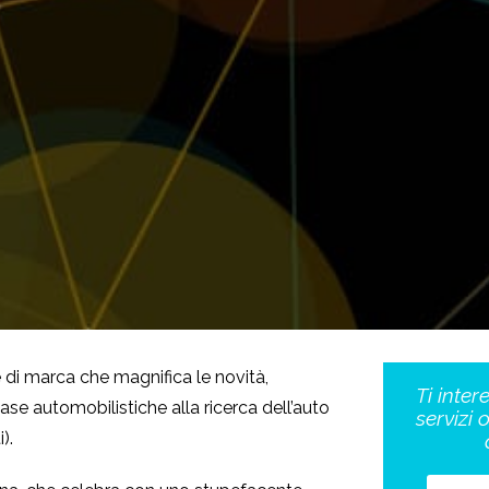
 di marca che magnifica le novità,
Ti inter
case automobilistiche alla ricerca dell’auto
servizi 
).