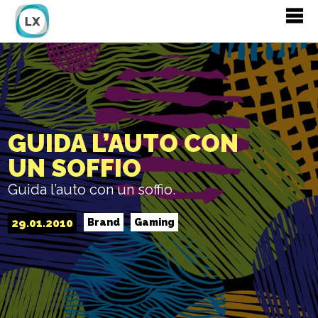
GUIDA L’AUTO CON
UN SOFFIO
Guida l’auto con un soffio.
29.01.2010
Brand
Gaming