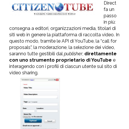
Direct
fa un
passo
in più:
consegna a editori, organizzazioni media, titolari di
siti web in genere la piattaforma di raccolta video. In
questo modo, tramite le API di YouTube, la “call for
proposals”, la moderazione, la selezione dei video,
saranno tutte gestibili dal
publisher
,
direttamente
con uno strumento proprietario di YouTube
e
interagendo con i profili di ciascun utente sul sito di
video sharing.