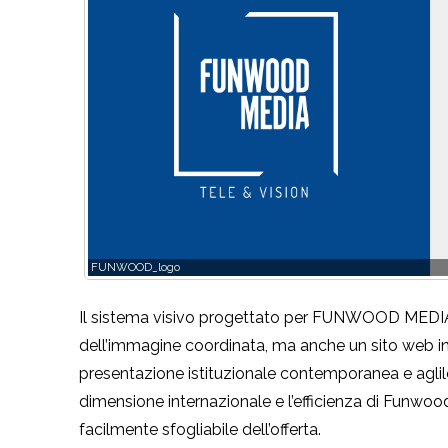
FUNWOOD_logo
Il sistema visivo progettato per FUNWOOD MEDIA
dell’immagine coordinata, ma anche un sito web in gr
presentazione istituzionale contemporanea e aglile,
dimensione internazionale e l’efficienza di Funwoo
facilmente sfogliabile dell’offerta.