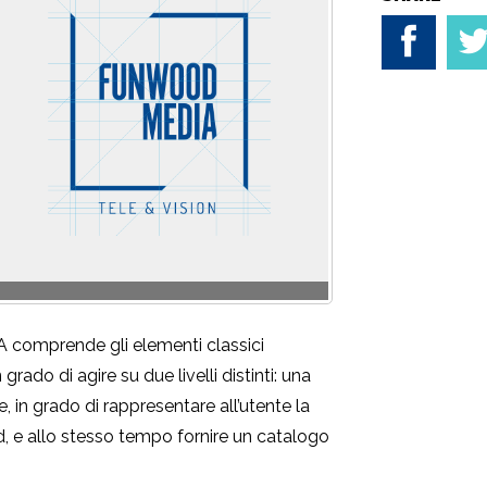
FUNWOOD_sito
 comprende gli elementi classici
ado di agire su due livelli distinti: una
 in grado di rappresentare all’utente la
d, e allo stesso tempo fornire un catalogo