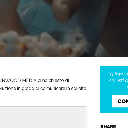
Ti inter
servizi 
, FUNWOOD MEDIA ci ha chiesto di
oluzione in grado di comunicare la solidità
CO
SHARE