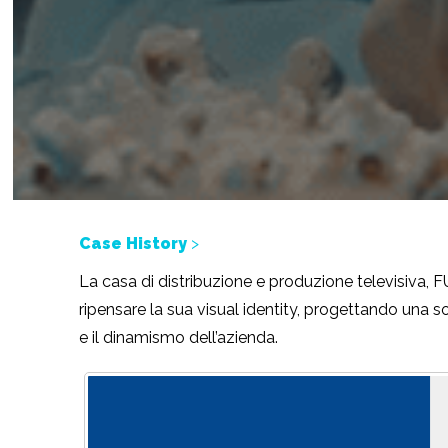
Case History
>
La casa di distribuzione e produzione televisiva
ripensare la sua visual identity, progettando una s
e il dinamismo dell’azienda.