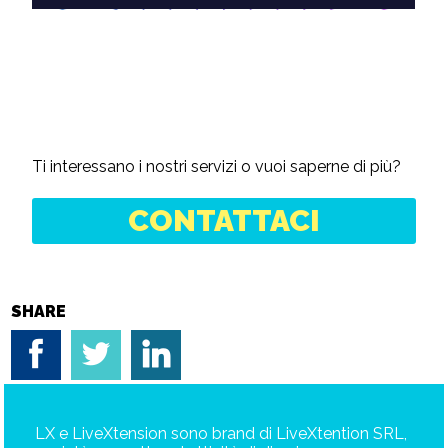
Ti interessano i nostri servizi o vuoi saperne di più?
CONTATTACI
SHARE
LX e LiveXtension sono brand di LiveXtention SRL,