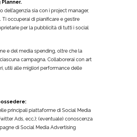
 Planner.
o dell’agenzia sia con i project manager,
 Ti occuperai di pianificare e gestire
tarie per la pubblicità di tutti i social
e e del media spending, oltre che la
da ciascuna campagna. Collaborerai con art
i, utili alle migliori performance delle
 possedere:
le principali piattaforme di Social Media
witter Ads, ecc.); (eventuale) conoscenza
ampagne di Social Media Advertising