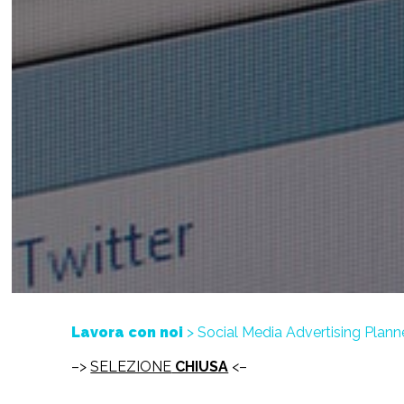
Lavora con noi
> Social Media Advertising Plann
–>
SELEZIONE
CHIUSA
<–