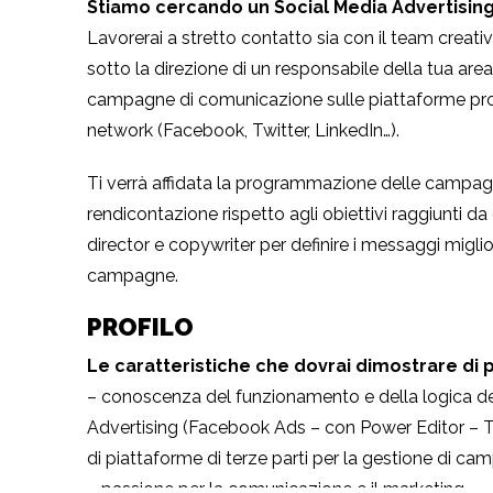
Stiamo cercando un Social Media Advertising
Lavorerai a stretto contatto sia con il team creativ
sotto la direzione di un responsabile della tua area.
campagne di comunicazione sulle piattaforme proprie
network (Facebook, Twitter, LinkedIn…).
Ti verrà affidata la programmazione delle campagn
rendicontazione rispetto agli obiettivi raggiunti 
director e copywriter per definire i messaggi miglior
campagne.
PROFILO
Le caratteristiche che dovrai dimostrare di
– conoscenza del funzionamento e della logica del
Advertising (Facebook Ads – con Power Editor – T
di piattaforme di terze parti per la gestione di c
– passione per la comunicazione e il marketing