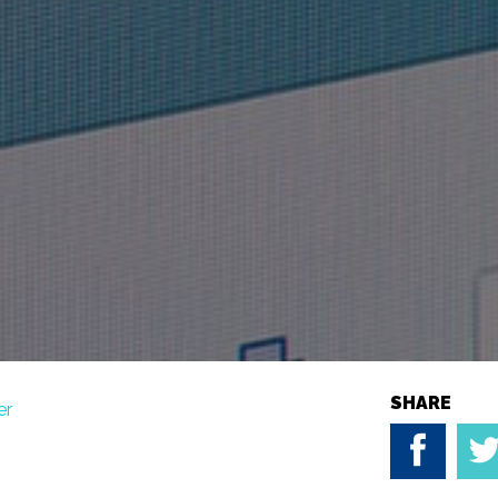
SHARE
er