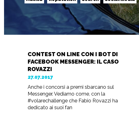
CONTEST ON LINE CON I BOT DI
FACEBOOK MESSENGER: IL CASO
ROVAZZI
27.07.2017
Anche i concorsi a premi sbarcano sul
Messenger. Vediamo come, con la
#volarechallenge che Fabio Rovazzi ha
dedicato ai suoi fan