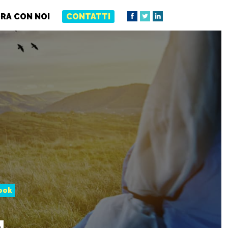
RA CON NOI
CONTATTI
ook
e