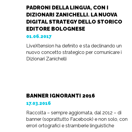
PADRONI DELLA LINGUA, CON I
DIZIONARI ZANICHELLI. LA NUOVA
DIGITAL STRATEGY DELLO STORICO
EDITORE BOLOGNESE
01.06.2017
LiveXtension ha definito e sta declinando un
nuovo concetto strategico per comunicare i
Dizionari Zanichelli
BANNER IGNORANTI 2016
17.03.2016
Raccolta – sempre aggiornata, dal 2012 – di
banner (soprattutto Facebook) e non solo, con
errori ortografici e stramberie linguistiche