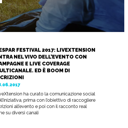
ESPAR FESTIVAL 2017: LIVEXTENSION
NTRA NEL VIVO DELL’EVENTO CON
AMPAGNE E LIVE COVERAGE
ULTICANALE. ED È BOOM DI
SCRIZIONI
8.06.2017
veXtension ha curato la comunicazione social
ll’iniziativa, prima con l’obiettivo di raccogliere
crizioni all’evento e poi con il racconto real
me su diversi canali