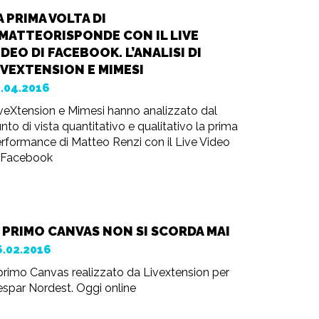
A PRIMA VOLTA DI
MATTEORISPONDE CON IL LIVE
IDEO DI FACEBOOK. L’ANALISI DI
IVEXTENSION E MIMESI
1.04.2016
veXtension e Mimesi hanno analizzato dal
nto di vista quantitativo e qualitativo la prima
rformance di Matteo Renzi con il Live Video
 Facebook
L PRIMO CANVAS NON SI SCORDA MAI
6.02.2016
 primo Canvas realizzato da Livextension per
spar Nordest. Oggi online