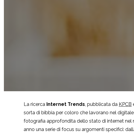
La ricerca
Internet Trends
, pubblicata da
KPCB
sorta di bibbia per coloro che lavorano nel digital
fotografia approfondita dello stato di internet n
anno una serie di focus su argomenti specifici: dal