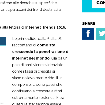
CO
rafiche alle ricerche su specifiche
 anticipa alcuni dei trend destinati a
SHARE
a
alla lettura di
Internet Trends 2016
.
Le prime slide, dalla 5 alla 15,
raccontano di
come sta
crescendo la penetrazione di
internet nel mondo
. Già da un
paio di anni, viene evidenziato
come i tassi di crescita si
siano notevolmente ridotti. In
compenso, ci sono paesi che
continuano a crescere a ritmi
estremamente sostenuti. E tra
questi, la star sembra essere