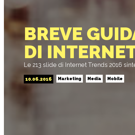
BREVE GUID
DI INTERNE
Le 213 slide di Internet Trends 2016 sint
10.06.2016
Marketing
Media
Mobile