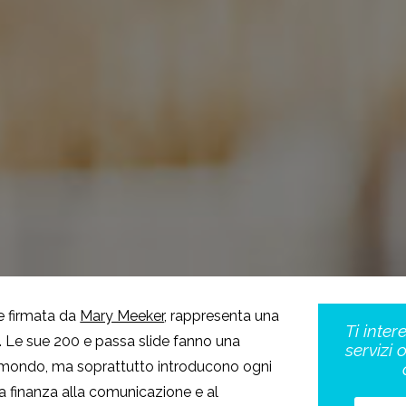
e firmata da
Mary Meeker
, rappresenta una
Ti inter
e. Le sue 200 e passa slide fanno una
servizi 
el mondo, ma soprattutto introducono ogni
la finanza alla comunicazione e al