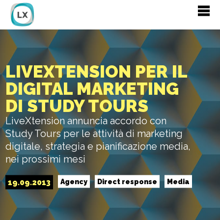
LIVEXTENSION PER IL
DIGITAL MARKETING
DI STUDY TOURS
LiveXtension annuncia accordo con
Study Tours per le attività di marketing
digitale, strategia e pianificazione media,
nei prossimi mesi
19.09.2013
Agency
Direct response
Media