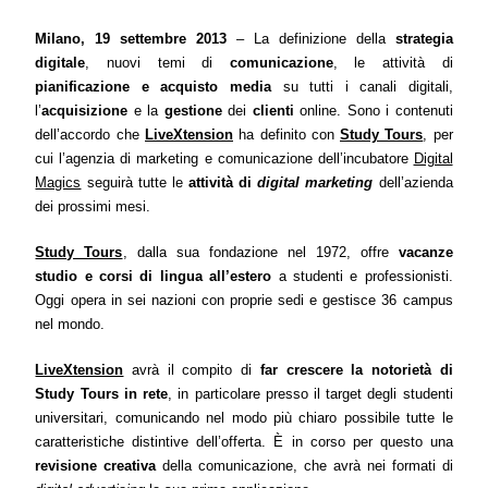
Milano, 19 settembre 2013
– La definizione della
strategia
digitale
, nuovi temi di
comunicazione
, le attività di
pianificazione e acquisto media
su tutti i canali digitali,
l’
acquisizione
e la
gestione
dei
clienti
online. Sono i contenuti
dell’accordo che
LiveXtension
ha definito con
Study Tours
, per
cui l’agenzia di marketing e comunicazione dell’incubatore
Digital
Magics
seguirà tutte le
attività di
digital marketing
dell’azienda
dei prossimi mesi.
Study Tours
,
dalla sua fondazione nel
1972, offre
vacanze
studio e corsi di lingua all’estero
a studenti e professionisti.
Oggi opera in sei nazioni con proprie sedi e gestisce 36 campus
nel mondo.
LiveXtension
avrà il compito di
far crescere la notorietà di
Study Tours in rete
, in particolare presso il target degli studenti
universitari, comunicando nel modo più chiaro possibile tutte le
caratteristiche distintive dell’offerta. È in corso per questo una
revisione creativa
della comunicazione, che avrà nei formati di