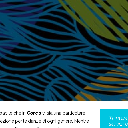
babile che in
Corea
vi sia una particolare
Ti inter
lezione per le danze di ogni genere. Mentre
servizi 