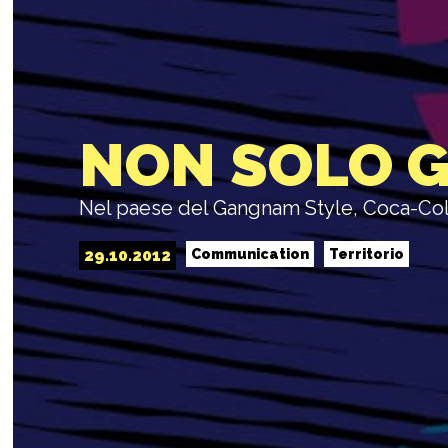
NON SOLO 
Nel paese del Gangnam Style, Coca-Cola 
29.10.2012
Communication
Territorio