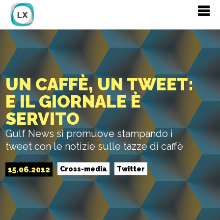
UN CAFFÈ, UN TWEET:
E IL GIORNALE È
SERVITO
Gulf News si promuove stampando i
tweet con le notizie sulle tazze di caffè
15.06.2012
Cross-media
Twitter