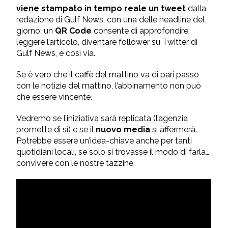
viene stampato in tempo reale un tweet
dalla
redazione di Gulf News, con una delle headline del
giorno; un
QR Code
consente di approfondire,
leggere l’articolo, diventare follower su Twitter di
Gulf News, e così via.
Se è vero che il caffè del mattino va di pari passo
con le notizie del mattino, l’abbinamento non può
che essere vincente.
Vedremo se l’iniziativa sarà replicata (l’agenzia
promette di sì) e se il
nuovo media
si affermerà.
Potrebbe essere un’idea-chiave anche per tanti
quotidiani locali, se solo si trovasse il modo di farla…
convivere con le nostre tazzine.