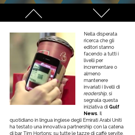
Nella disperata
ricerca che gli
editori stanno
facendo a tutti i
livelli per
incrementare o
almeno
mantenere
invariati i livelli di
readership
, si
segnala questa
iniziativa di
Gulf
News
. Il
quotidiano in lingua inglese degli Emirati Arabi Uniti
ha testato una innovativa partnership con la catena
di bar Tim Hortons: su tutte le tazze di caffè servite,