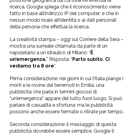
posizione geografica da cui l’utente effettua la
ricerca. Google spiega che il riconoscimento viene
fatto in base all’indirizzo IP del computer; e che in
nessun modo risale all’identità o ai dati personali
della persona che effettua la ricerca.
La creatività stampa – oggi sul Corriere della Sera –
mostra una surreale chiamata da parte di un
napoletano a un idraulico di Milano: “
È
un’emergenza.
” Risposta: “
Parto subito. Ci
vediamo tra 8 ore
“.
Prima considerazione: nei giorni in cui l’Italia piange i
morti e le rovine dei terremoti in Emilia, una
pubblicità che parla in termini giocosi di
“un’emergenza” appare del tutto fuori luogo. Si può
parlare di casualità e sfortuna; ma le pubblicità
possono anche essere fermate o ritirate per tempo.
Seconda considerazione: il messaggio di questa
pubblicità dovrebbe essere semplice. Google ti