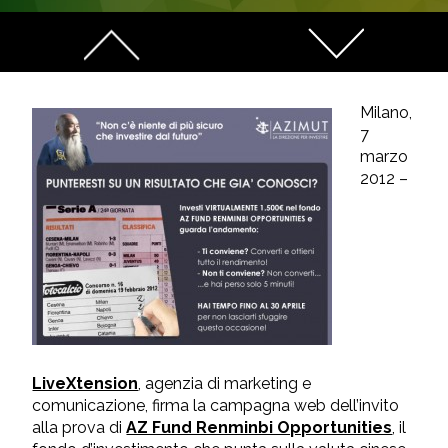
Milano,
7
marzo
2012 –
LiveXtension
, agenzia di marketing e
comunicazione, firma la campagna web dell’invito
alla prova di
AZ Fund Renminbi Opportunities
, il