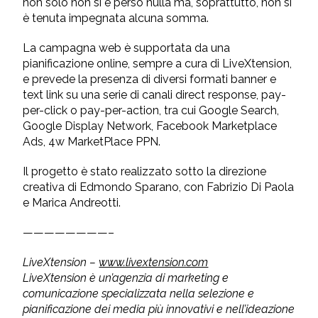
non solo non si è perso nulla ma, soprattutto, non si
è tenuta impegnata alcuna somma.
La campagna web è supportata da una
pianificazione online, sempre a cura di LiveXtension,
e prevede la presenza di diversi formati banner e
text link su una serie di canali direct response, pay-
per-click o pay-per-action, tra cui Google Search,
Google Display Network, Facebook Marketplace
Ads, 4w MarketPlace PPN.
Il progetto è stato realizzato sotto la direzione
creativa di Edmondo Sparano, con Fabrizio Di Paola
e Marica Andreotti.
————————–
LiveXtension –
www.livextension.com
LiveXtension è un’agenzia di marketing e
comunicazione specializzata nella selezione e
pianificazione dei media più innovativi e nell’ideazione