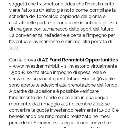
soggetti che trasmettono l’idea che l’investimento
viene fatto su un esito già noto come: compilare la
schedina del totocalcio copiando dal giornale i
risultati delle partite, o conoscere in anticipo gli esiti
di una gara con l’almanacco dello sport del futuro.
La convenienza nell’aderire è certa e l’impegno per
l’eventuale investimento è minimo, alla portata di
tutti.
Con la prova di
AZ Fund Renminbi Opportunities
–
www.investirenminbi.it
– si investono virtualmente
1.500 €, senza alcun impegno di spesa reale e
senza nessun vincolo per il futuro. Fino al 30 aprile
sono aperte le adesioni alla prenotazione del fondo.
A partire dall’adesione è possibile verificare
l’andamento del fondo e decidere in qualunque
momento, dall’1 maggio al 31 dicembre 2012, se
convertire le quote investendo realmente i 1.500 € e
beneficiando del rendimento realizzato nei mesi
precedenti. Se invece si sceglie di non convertire,