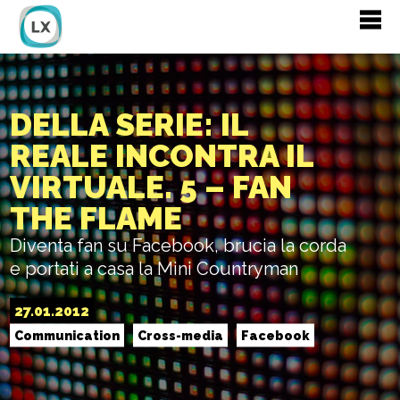
DELLA SERIE: IL
REALE INCONTRA IL
VIRTUALE. 5 – FAN
THE FLAME
Diventa fan su Facebook, brucia la corda
e portati a casa la Mini Countryman
27.01.2012
Communication
Cross-media
Facebook