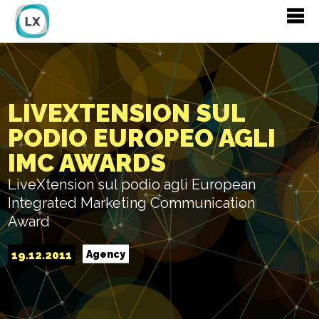
LIVEXTENSION SUL
PODIO EUROPEO AGLI
IMC AWARDS
LiveXtension sul podio agli European
Integrated Marketing Communication
Award
19.12.2011
Agency