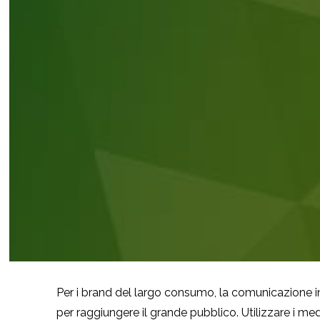
Per i brand del largo consumo, la comunicazione in
per raggiungere il grande pubblico. Utilizzare i med