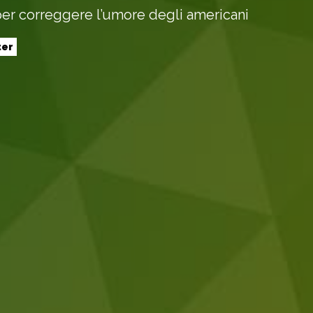
per correggere l’umore degli americani
ter