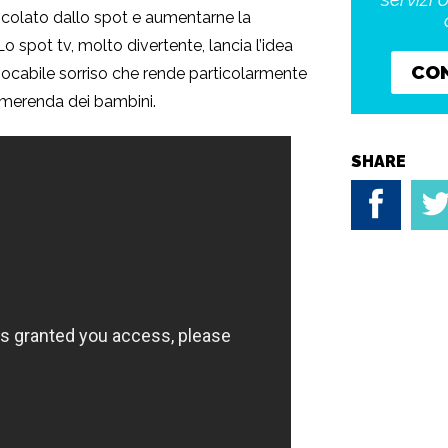
icolato dallo spot e aumentarne la
 Lo spot tv, molto divertente, lancia l’idea
CO
vocabile sorriso che rende particolarmente
 merenda dei bambini.
SHARE