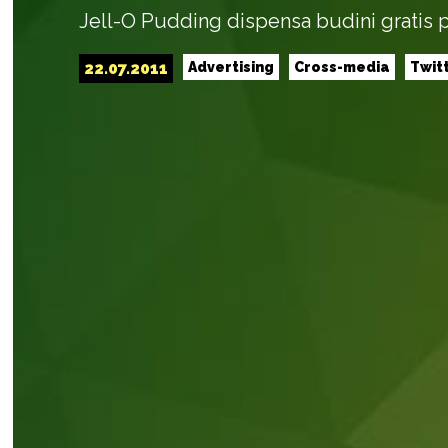
Jell-O Pudding dispensa budini gratis 
22.07.2011
Advertising
Cross-media
Twit