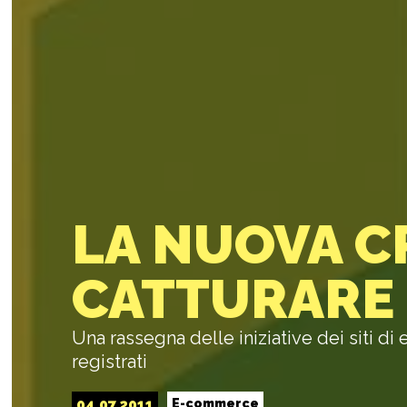
LA NUOVA C
CATTURARE
Una rassegna delle iniziative dei siti 
registrati
04.07.2011
E-commerce