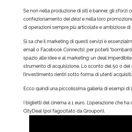
Se non nella produzione di siti e banner, gli sforzi c
confezionamento dei
deal
e nella loro promozione
di operazioni sempre più articolate e ambiziose di
Si sa che il marketing di questi servizi è essenzialme
email o Facebook
Connects
), per poterli “bombarda
spazio alle idee e al marketing: un deal imperdibil
strumento di acquisizione. Lo sconto del 50 o del 9
l’investimento rientri sotto forma di utenti acquisiti
Ecco quindi una piccolissima galleria di esempi di
I biglietti del cinema a 1 euro. L’operazione che ha di
CityDeal (poi fagocitato da Groupon).