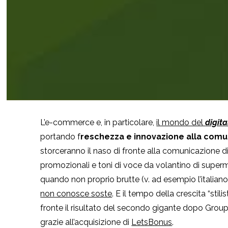
L’e-commerce e, in particolare,
il mondo del
digit
portando f
reschezza e innovazione alla comun
storceranno il naso di fronte alla comunicazione di 
promozionali e toni di voce da volantino di superme
quando non proprio brutte (v. ad esempio l’italian
non conosce soste
. E il tempo della crescita “stil
fronte il risultato del secondo gigante dopo Grou
grazie all’acquisizione di
LetsBonus
.