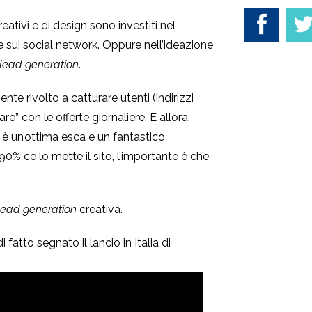
reativi e di design sono investiti nel
 sui social network. Oppure nell’ideazione
lead generation
.
nte rivolto a catturare utenti (indirizzi
re” con le offerte giornaliere. E allora,
e è un’ottima esca e un fantastico
0% ce lo mette il sito, l’importante è che
.
lead generation
creativa.
 fatto segnato il lancio in Italia di