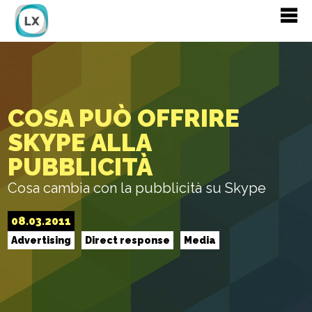
COSA PUÒ OFFRIRE
SKYPE ALLA
PUBBLICITÀ
Cosa cambia con la pubblicità su Skype
08.03.2011
Advertising
Direct response
Media