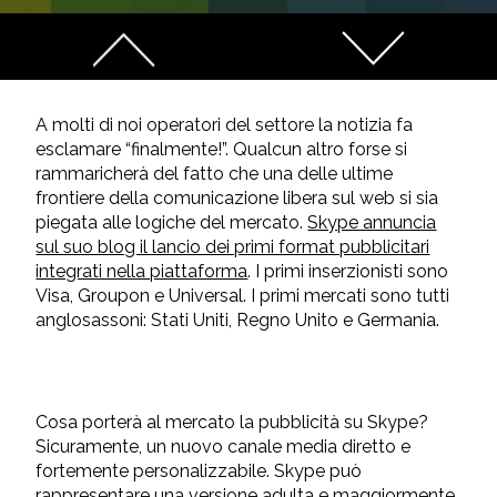
A molti di noi operatori del settore la notizia fa
esclamare “finalmente!”. Qualcun altro forse si
rammaricherà del fatto che una delle ultime
frontiere della comunicazione libera sul web si sia
piegata alle logiche del mercato.
Skype annuncia
sul suo blog il lancio dei primi format pubblicitari
integrati nella piattaforma
. I primi inserzionisti sono
Visa, Groupon e Universal. I primi mercati sono tutti
anglosassoni: Stati Uniti, Regno Unito e Germania.
Cosa porterà al mercato la pubblicità su Skype?
Sicuramente, un nuovo canale media diretto e
fortemente personalizzabile. Skype può
rappresentare una versione adulta e maggiormente