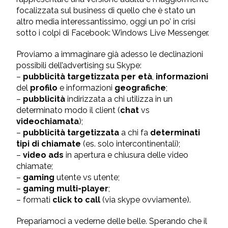
focalizzata sul business di quello che è stato un
altro media interessantissimo, oggi un po’ in crisi
sotto i colpi di Facebook: Windows Live Messenger.
Proviamo a immaginare già adesso le declinazioni
possibili dell’advertising su Skype:
–
pubblicità targetizzata per età
,
informazioni
del
profilo
e informazioni
geografiche
;
–
pubblicità
indirizzata a chi utilizza in un
determinato modo il client (
chat
vs
videochiamata
);
–
pubblicità targetizzata
a chi fa
determinati
tipi di chiamate
(es. solo intercontinentali);
–
video ads
in apertura e chiusura delle video
chiamate;
–
gaming
utente vs utente;
–
gaming multi-player
;
– formati
click to call
(via skype ovviamente).
Prepariamoci a vederne delle belle. Sperando che il