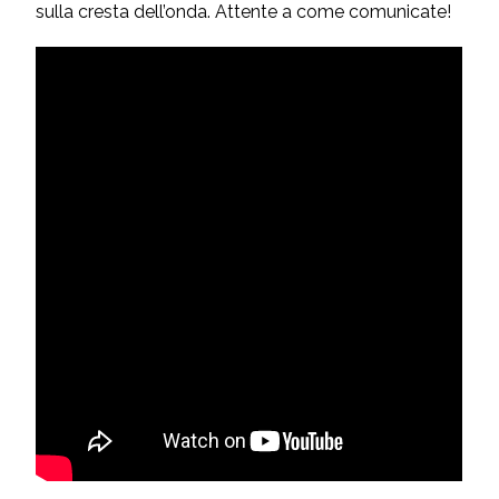
sulla cresta dell’onda. Attente a come comunicate!