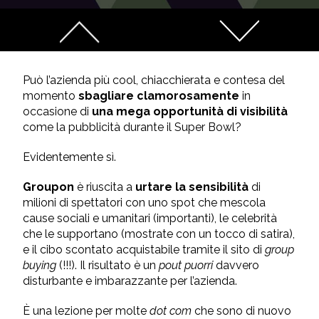
Può l’azienda più cool, chiacchierata e contesa del
momento
sbagliare clamorosamente
in
occasione di
una mega opportunità di visibilità
come la pubblicità durante il Super Bowl?
Evidentemente sì.
Groupon
è riuscita a
urtare la sensibilità
di
milioni di spettatori con uno spot che mescola
cause sociali e umanitari (importanti), le celebrità
che le supportano (mostrate con un tocco di satira),
e il cibo scontato acquistabile tramite il sito di
group
buying
(!!!). Il risultato è un
pout puorri
davvero
disturbante e imbarazzante per l’azienda.
È una lezione per molte
dot com
che sono di nuovo