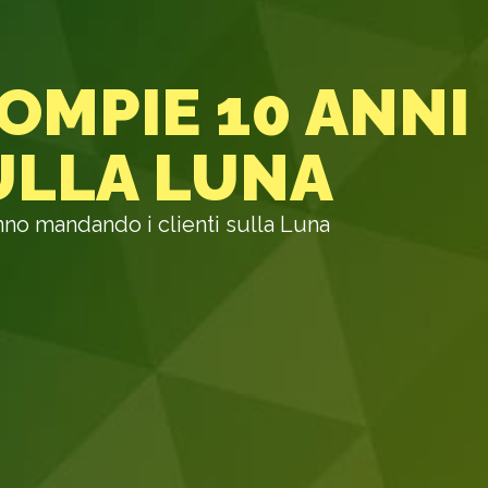
MPIE 10 ANNI 
ULLA LUNA
o mandando i clienti sulla Luna