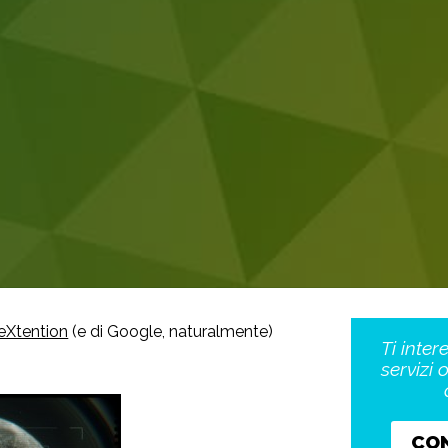
eXtention
(e di Google, naturalmente)
Ti inter
servizi 
CO