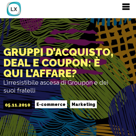
GRUPPI D’ACQUISTO,
DEAL E COUPON: È
QUI L’AFFARE?
L’irresistibile ascesa di Groupon e dei
suoi fratelli
05.11.2010
E-commerce
Marketing