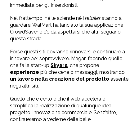
immediata per gli inserzionisti.
Nel frattempo, né le aziende né i
retailer
stanno a
guardare:
WalMart ha lanciato la sua applicazione
CrowdSaver
e c’è da aspettarsi che altri seguano
questa strada.
Forse questi siti dovranno rinnovarsi e continuare a
innovare per sopravvivere. Magari facendo quello
che fa la start-up
Skyara
, che propone
esperienze
più che cene o massaggi, mostrando
un lavoro nella creazione del prodotto
assente
negli altri siti.
Quello che è certo è che il web accelera e
semplifica la realizzazione di qualunque idea,
progetto, innovazione commerciale. Senz’altro,
continueremo a vederne delle belle.