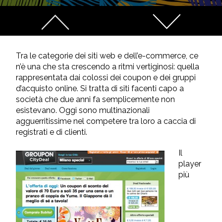
Tra le categorie dei siti web e dell’e-commerce, ce
n’è una che sta crescendo a ritmi vertiginosi: quella
rappresentata dai colossi dei coupon e dei gruppi
d’acquisto online. Si tratta di siti facenti capo a
società che due anni fa semplicemente non
esistevano. Oggi sono multinazionali
agguerritissime nel competere tra loro a caccia di
registrati e di clienti.
Il
player
più