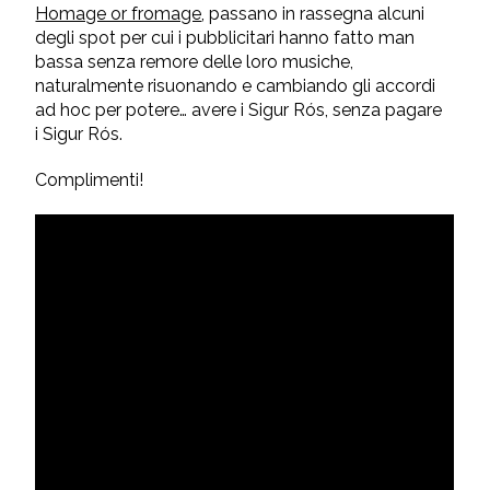
Homage or fromage
, passano in rassegna alcuni
degli spot per cui i pubblicitari hanno fatto man
bassa senza remore delle loro musiche,
naturalmente risuonando e cambiando gli accordi
ad hoc per potere… avere i Sigur Rós, senza pagare
i Sigur Rós.
Complimenti!