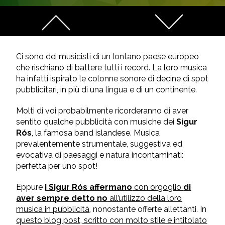
Ci sono dei musicisti di un lontano paese europeo
che rischiano di battere tutti i record. La loro musica
ha infatti ispirato le colonne sonore di decine di spot
pubblicitari, in più di una lingua e di un continente.
Molti di voi probabilmente ricorderanno di aver
sentito qualche pubblicità con musiche dei
Sigur
Rós
, la famosa band islandese. Musica
prevalentemente strumentale, suggestiva ed
evocativa di paesaggi e natura incontaminati:
perfetta per uno spot!
Eppure
i Sigur Rós affermano
con orgoglio
di
aver sempre detto no
all’utilizzo della loro
musica in pubblicità
, nonostante offerte allettanti. In
questo blog post, scritto con molto stile e intitolato