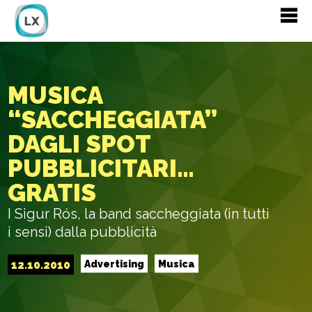
MUSICA
“SACCHEGGIATA”
DAGLI SPOT
PUBBLICITARI…
GRATIS
I Sigur Rós, la band saccheggiata (in tutti
i sensi) dalla pubblicità
12.10.2010
Advertising
Musica