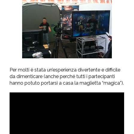
Per molti è stata un’esperienza divertente e difficile
da dimenticare (anche perché tutti i partecipanti
hanno potuto portarsi a casa la maglietta “magica”).