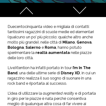
Duecentocinquanta video e migliaia di contatti:
tantissimi ragazzini di scuole medie ed elementari
(qualcuno un po’ più piccolo; qualche altro anche
molto più grande), nelle città di
Milano
,
Genova
,
Bologna
,
Salerno
e
Roma
, hanno potuto
sperimentare la
realtà aumentata
nelle piazze
delle loro città.
LiveXtention ha infatti portato in tour
I’m In The
Band
, una delle ultime serie di
Disney XD
, in cui un
ragazzino realizza il suo sogno di suonare in una
rock band e riportarla al successo.
L’idea di utilizzare la
augmented reality
e di portarla
in giro per le piazze è nata perché consentiva
meglio di qualunque altra cosa di far vivere ai