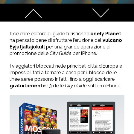
Il celebre editore di guide turistiche
Lonely Planet
ha pensato bene di sfruttare l’eruzione del
vulcano
Eyjafjallajokul
l
per una grande operazione di
promozione delle
City Guide
per iPhone.
I viaggiatori bloccati nelle principali città d’Europa e
impossibilitati a tornare a casa per il blocco delle
linee aeree possono infatti, fino a oggi, scaricare
gratuitamente
13 delle
City Guide
sul loro iPhone.