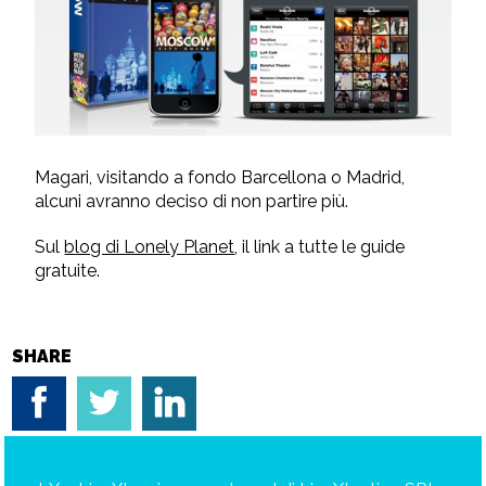
Magari, visitando a fondo Barcellona o Madrid,
alcuni avranno deciso di non partire più.
Sul
b
log di Lonely Planet
, il link a tutte le guide
gratuite.
SHARE