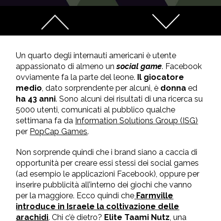
Un quarto degli internauti americani è utente
appassionato di almeno un
social game
. Facebook
ovviamente fa la parte del leone.
Il giocatore
medio
, dato sorprendente per alcuni, è
donna
ed
ha 43 anni
. Sono alcuni dei risultati di una ricerca su
5000 utenti, comunicati al pubblico qualche
settimana fa da
Information Solutions Group (ISG)
per
PopCap Games
.
Non sorprende quindi che i brand siano a caccia di
opportunità per creare essi stessi dei social games
(ad esempio le applicazioni Facebook), oppure per
inserire pubblicità all’interno dei giochi che vanno
per la maggiore. Ecco quindi che
Farmville
introduce in Israele la coltivazione delle
arachidi
. Chi c’è dietro?
Elite Taami Nutz
, una