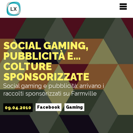
SOCIAL GAMING,
PUBBLICITÀ E…
COLTURE
SPONSORIZZATE
Social gaming e pubblicità: arrivano i
raccolti sponsorizzati su Farmville
09.04.2010
Facebook
Gaming