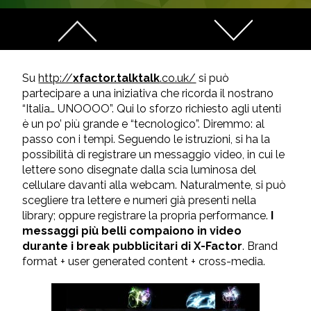
Su
http://
xfactor.talktalk
.co.uk/
si può
partecipare a una iniziativa che ricorda il nostrano
“Italia… UNOOOO”. Qui lo sforzo richiesto agli utenti
è un po’ più grande e “tecnologico”. Diremmo: al
passo con i tempi. Seguendo le istruzioni, si ha la
possibilità di registrare un messaggio video, in cui le
lettere sono disegnate dalla scia luminosa del
cellulare davanti alla webcam. Naturalmente, si può
scegliere tra lettere e numeri già presenti nella
library; oppure registrare la propria performance.
I
messaggi più belli compaiono in video
durante i break pubblicitari di X-Factor
. Brand
format + user generated content + cross-media.