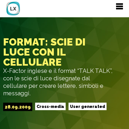
FORMAT: SCIE DI
LUCE CON IL
CELLULARE
X-Factor inglese e il format “TALK TALK”,
con le scie di luce disegnate dal
cellulare per creare lettere, simboli e
messaggi.
28.09.2009
Cross-media
User generated