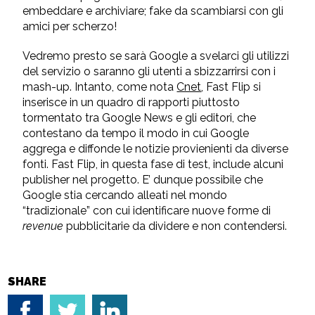
embeddare e archiviare; fake da scambiarsi con gli
amici per scherzo!
Vedremo presto se sarà Google a svelarci gli utilizzi
del servizio o saranno gli utenti a sbizzarrirsi con i
mash-up. Intanto, come nota
Cnet
, Fast Flip si
inserisce in un quadro di rapporti piuttosto
tormentato tra Google News e gli editori, che
contestano da tempo il modo in cui Google
aggrega e diffonde le notizie provienienti da diverse
fonti. Fast Flip, in questa fase di test, include alcuni
publisher nel progetto. E’ dunque possibile che
Google stia cercando alleati nel mondo
“tradizionale” con cui identificare nuove forme di
revenue
pubblicitarie da dividere e non contendersi.
SHARE