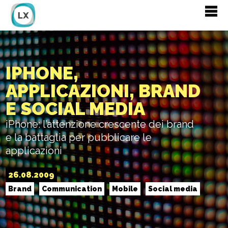
IPHONE,
APPLICAZIONI, BRAND
E SOCIAL MEDIA
iPhone: l’attenzione crescente dei brand
e la battaglia per pubblicare le
applicazioni
26.08.2009
Brand
Communication
Mobile
Social media