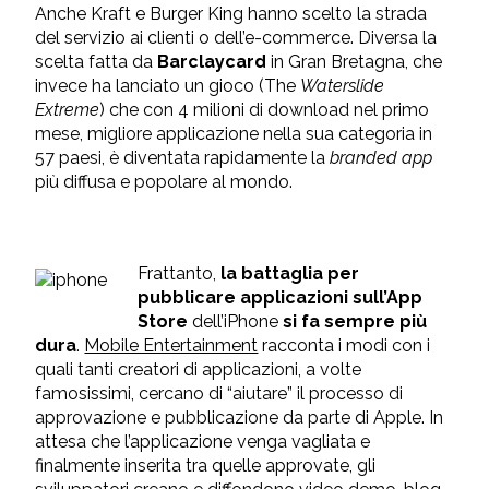
Anche Kraft e Burger King hanno scelto la strada
del servizio ai clienti o dell’e-commerce. Diversa la
scelta fatta da
Barclaycard
in Gran Bretagna, che
invece ha lanciato un gioco (The
Waterslide
Extreme
) che con 4 milioni di download nel primo
mese, migliore applicazione nella sua categoria in
57 paesi, è diventata rapidamente la
branded app
più diffusa e popolare al mondo.
Frattanto,
la battaglia per
pubblicare applicazioni sull’App
Store
dell’iPhone
si fa sempre più
dura
.
Mobile Entertainment
racconta i modi con i
quali tanti creatori di applicazioni, a volte
famosissimi, cercano di “aiutare” il processo di
approvazione e pubblicazione da parte di Apple. In
attesa che l’applicazione venga vagliata e
finalmente inserita tra quelle approvate, gli