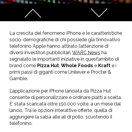
La crescita del fenomeno iPhone e le caratteristiche
socio-demografiche di chi possiede già l’innovativo
telefonino Apple hanno attirato l’attenzione di
diversi investitori pubblicitari.
WARC News
ha
segnalato le importanti iniziative in quest’ambito di
brand come
Pizza Hut
,
Whole Foods
e
Kraft
e i
primi passi di giganti come Unilever e Procter &
Gamble.
L’applicazione per iPhone lanciata da Pizza Hut
consente di personalizzare e ordinare piatti a scelta.
E’ stata scaricata oltre 150.000 volte, a un mese dal
lancio. Tra le opzioni interattive offerte, quella di
aggiungere la salsa alle ali di pollo, scuotendo il
telefonino.