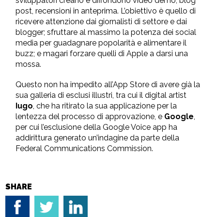
sviluppatori creano e diffondono video demo, blog
post, recensioni in anteprima. L’obiettivo è quello di
ricevere attenzione dai giornalisti di settore e dai
blogger; sfruttare al massimo la potenza dei social
media per guadagnare popolarità e alimentare il
buzz; e magari forzare quelli di Apple a darsi una
mossa.
Questo non ha impedito all’App Store di avere già la
sua galleria di esclusi illustri, tra cui il digital artist
Iugo
, che ha ritirato la sua applicazione per la
lentezza del processo di approvazione, e
Google
,
per cui l’esclusione della Google Voice app ha
addirittura generato un’indagine da parte della
Federal Communications Commission.
SHARE