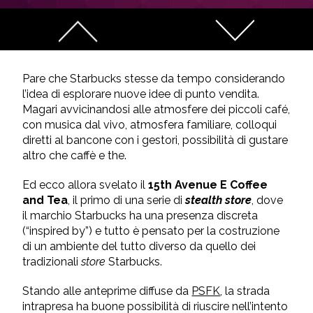
Pare che Starbucks stesse da tempo considerando
l’idea di esplorare nuove idee di punto vendita.
Magari avvicinandosi alle atmosfere dei piccoli café,
con musica dal vivo, atmosfera familiare, colloqui
diretti al bancone con i gestori, possibilità di gustare
altro che caffè e the.
Ed ecco allora svelato il
15th Avenue E Coffee
and Tea
, il primo di una serie di
stealth store
, dove
il marchio Starbucks ha una presenza discreta
(“inspired by”) e tutto è pensato per la costruzione
di un ambiente del tutto diverso da quello dei
tradizionali
store
Starbucks.
Stando alle anteprime diffuse da
PSFK
, la strada
intrapresa ha buone possibilità di riuscire nell’intento